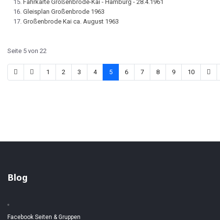
Fahrkarte Großenbrode-Kai - Hamburg - 28.4.1961
Gleisplan Großenbrode 1963
Großenbrode Kai ca. August 1963
Seite 5 von 22
1
2
3
4
5
6
7
8
9
10
Blog
Facebook Seiten & Gruppen