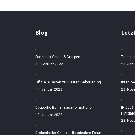
Blog
Letz
Facebook Seiten & Gruppen
Transpo
03. Februar 2022
20. Jan
Offizielle Seiten zur Festen Beltquerung
Inter Re
14. Januar 2022
22. Nov
Deutsche Bahn - Bauinformationen
IR 2506
Puttgar
12. Januar 2022
22. Nov
Drehscheibe Online - Historisches Forum