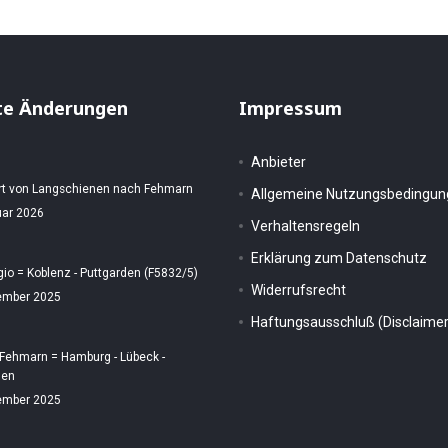
te Änderungen
Impressum
Anbieter
rt von Langschienen nach Fehmarn
Allgemeine Nutzungsbedingu
uar 2026
Verhaltensregeln
Erklärung zum Datenschutz
gio = Koblenz - Puttgarden (F5832/5)
Widerrufsrecht
ember 2025
Haftungsausschluß (Disclaimer
 Fehmarn = Hamburg - Lübeck -
den
ember 2025