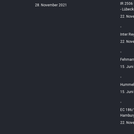
IR 2506
28. November 2021
- Lübeck
22. Nov
Inter Re
22. Nov
Fehmarn
15. Jun
Hummelt
15. Jun
EC 186/
Hamburg
22. Nov