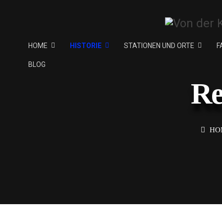
HOME
HISTORIE
STATIONEN UND ORTE
F
BLOG
Re
HO