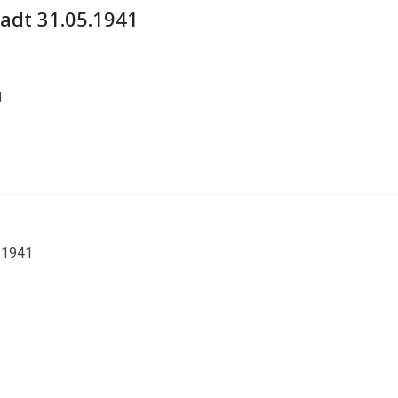
adt 31.05.1941
l
5.1941