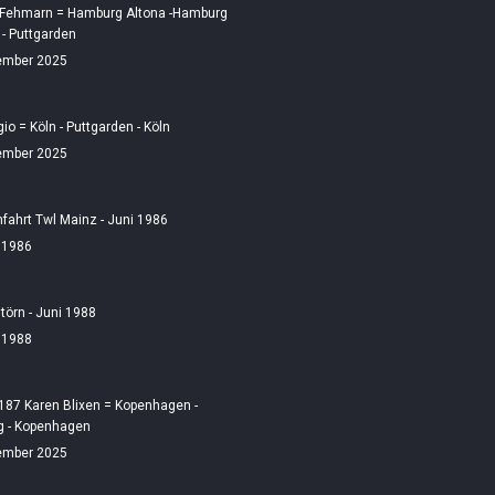
 Fehmarn = Hamburg Altona -Hamburg
 - Puttgarden
ember 2025
gio = Köln - Puttgarden - Köln
ember 2025
fahrt Twl Mainz - Juni 1986
i 1986
örn - Juni 1988
i 1988
187 Karen Blixen = Kopenhagen -
 - Kopenhagen
ember 2025