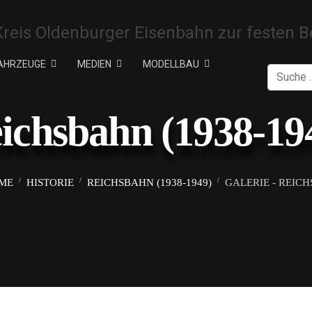
AHRZEUGE
MEDIEN
MODELLBAU
Suchen
ichsbahn (1938-19
ME
HISTORIE
REICHSBAHN (1938-1949)
GALERIE - REIC