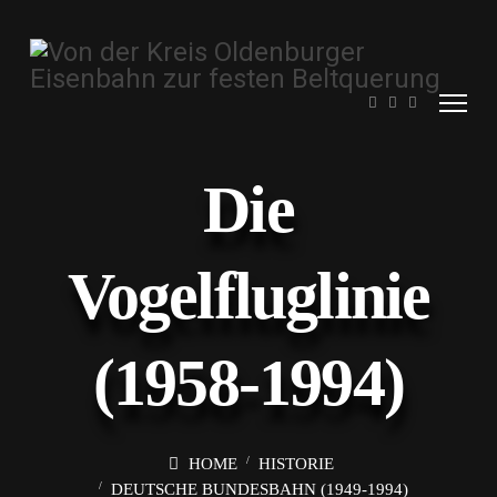
Die
Vogelfluglinie
(1958-1994)
HOME
HISTORIE
DEUTSCHE BUNDESBAHN (1949-1994)