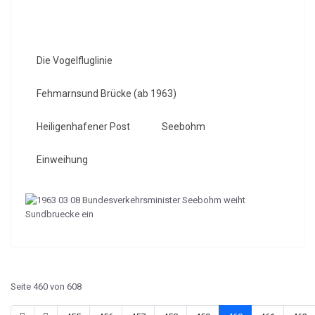
Die Vogelfluglinie
Fehmarnsund Brücke (ab 1963)
Heiligenhafener Post
Seebohm
Einweihung
Seite 460 von 608