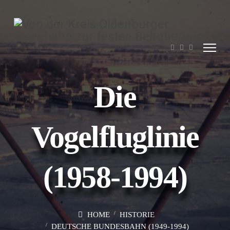
Die
Vogelfluglinie
(1958-1994)
HOME
HISTORIE
DEUTSCHE BUNDESBAHN (1949-1994)