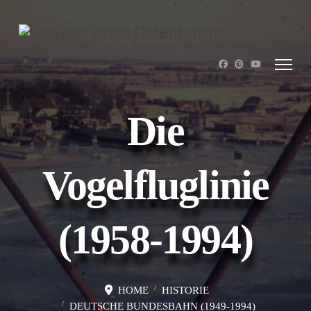
Die
Vogelfluglinie
(1958-1994)
HOME
HISTORIE
DEUTSCHE BUNDESBAHN (1949-1994)