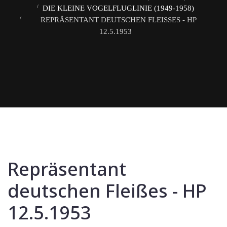
DIE KLEINE VOGELFLUGLINIE (1949-1958)
REPRÄSENTANT DEUTSCHEN FLEISSES - HP 1
2.5.1953
Repräsentant
deutschen Fleißes - HP
12.5.1953