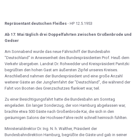
Repräsentant deutschen Fleißes
- HP 12.5.1953
Ab 17. Mai täglich drei Doppelfahrten zwischen Großenbrode und
Gedser
Am Sonnabend wurde das neue Fährschiff der Bundesbahn
"Deutschland" in Anwesenheit des Bundespräsidenten Prof. Heuß dem
Verkehr übergeben. Landrat Dr. Rohwedder und Kreispräsident Panitzki
begrüßten den hohen Gast am äußersten Zipfel unseres Kreises.
Anschließend nahmen der Bundespräsident und eine große Anzahl
weiterer Gäste an der Jungfernfahrt der "Deutschland", die während der
Fahrt von Booten des Grenzschutzes flankiert war, teil.
Zu einer Besichtigungsfahrt hatte die Bundesbahn am Sonntag
eingeladen. Ein langer Sonderzug, der von Hamburg abgelassen war,
brachte etwa 500 Gäste nach Großenbrode Kai, die sich in den
geräumigen Salons der Hochsee-Fähre recht schnell heimisch fühlten.
Ministerialdirektor Dr. Ing. N. h. Walther, Präsident der
Bundesbahndirektion Hamburg, begrüßte die Gäste und gab in seiner