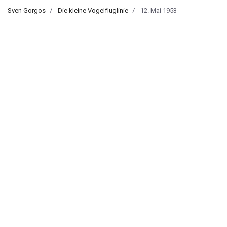
Sven Gorgos
Die kleine Vogelfluglinie
12. Mai 1953