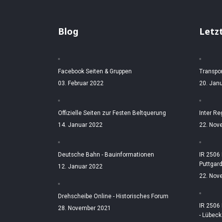
Blog
Letz
Facebook Seiten & Gruppen
Transpo
03. Februar 2022
20. Jan
Offizielle Seiten zur Festen Beltquerung
Inter Re
14. Januar 2022
22. Nov
Deutsche Bahn - Bauinformationen
IR 2506
Puttgar
12. Januar 2022
22. Nov
Drehscheibe Online - Historisches Forum
IR 2506
28. November 2021
- Lübeck