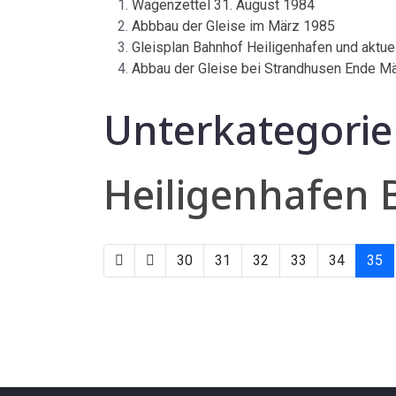
Wagenzettel 31. August 1984
Abbbau der Gleise im März 1985
Gleisplan Bahnhof Heiligenhafen und aktu
Abbau der Gleise bei Strandhusen Ende M
Unterkategori
Heiligenhafen
30
31
32
33
34
35