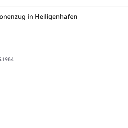
rsonenzug in Heiligenhafen
5.1984