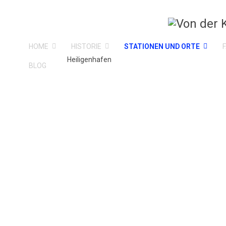
HOME
HISTORIE
STATIONEN UND ORTE
Heiligenhafen
BLOG