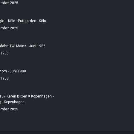
ember 2025
gio = Köln - Puttgarden - Köln
ember 2025
fahrt Twl Mainz - Juni 1986
i 1986
örn - Juni 1988
i 1988
187 Karen Blixen = Kopenhagen -
 - Kopenhagen
ember 2025