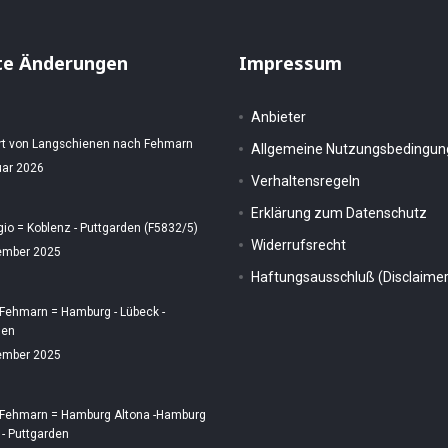
te Änderungen
Impressum
Anbieter
rt von Langschienen nach Fehmarn
Allgemeine Nutzungsbedingu
uar 2026
Verhaltensregeln
Erklärung zum Datenschutz
gio = Koblenz - Puttgarden (F5832/5)
Widerrufsrecht
ember 2025
Haftungsausschluß (Disclaimer
 Fehmarn = Hamburg - Lübeck -
den
ember 2025
 Fehmarn = Hamburg Altona -Hamburg
 - Puttgarden