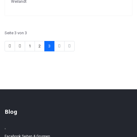
Weilandt
Seite 3 von 3
1
2
3
Blog
Facebook Seiten & Gruppen