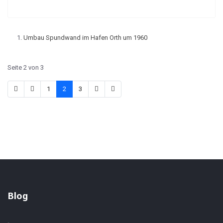
Umbau Spundwand im Hafen Orth um 1960
Seite 2 von 3
1
2
3
Blog