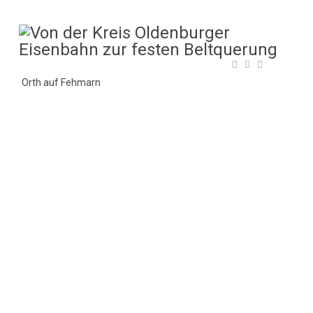
Orth auf Fehmarn