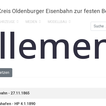
AHRZEUGE
MEDIEN
MODELLBAU
lleme
Suchen
etzen
ahn - 27.11.1865
nhafen - HP 4.1.1890