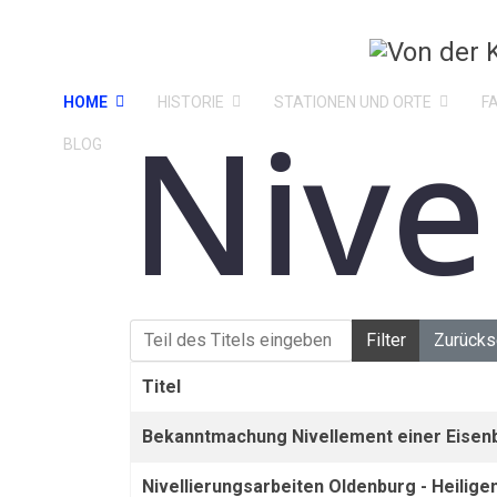
HOME
HISTORIE
STATIONEN UND ORTE
F
Nive
BLOG
Teil des Titels eingeben
Filter
Zurücks
Titel
Bekanntmachung Nivellement einer Eisenb
Nivellierungsarbeiten Oldenburg - Heilige