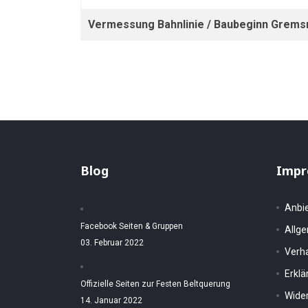
Vermessung Bahnlinie / Baubeginn Gremsm
Blog
Impr
Anbi
Facebook Seiten & Gruppen
Allg
03. Februar 2022
Verh
Erkl
Offizielle Seiten zur Festen Beltquerung
Wider
14. Januar 2022