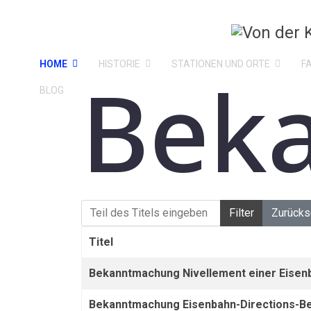
HOME
HISTORIE
STATIONEN UND ORTE
F
Bek
BLOG
Teil des Titels eingeben
Filter
Zurücks
Titel
Bekanntmachung Nivellement einer Eisenb
Bekanntmachung Eisenbahn-Directions-Bez