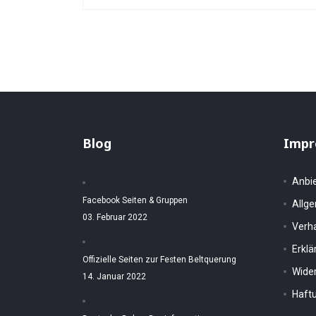
Blog
Impr
Anbi
Facebook Seiten & Gruppen
Allg
03. Februar 2022
Verh
Erkl
Offizielle Seiten zur Festen Beltquerung
Wider
14. Januar 2022
Haftu