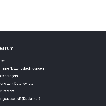
essum
eter
emeine Nutzungsbedingungen
altensregeln
ärung zum Datenschutz
rufsrecht
ngsausschluß (Disclaimer)