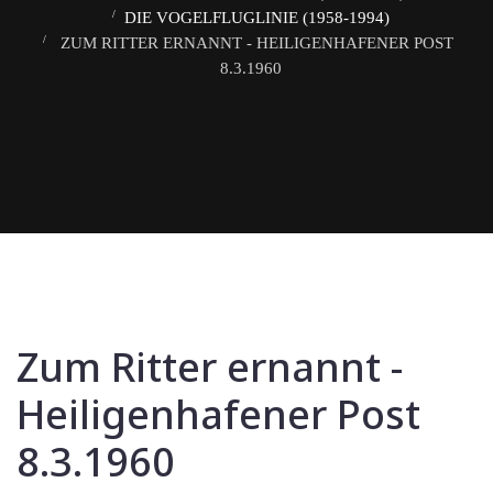
DIE VOGELFLUGLINIE (1958-1994)
ZUM RITTER ERNANNT - HEILIGENHAFENER POST
8.3.1960
Zum Ritter ernannt -
Heiligenhafener Post
8.3.1960