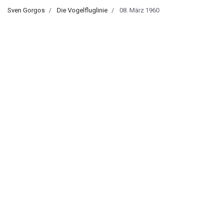
Sven Gorgos
Die Vogelfluglinie
08. März 1960