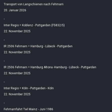
Transport von Langschienen nach Fehmarn
20. Januar 2026
Inter Regio = Koblenz - Puttgarden (F5832/5)
22. November 2025
IR 2506 Fehmarn = Hamburg - Lübeck - Puttgarden
22. November 2025
IR 2506 Fehmarn = Hamburg Altona -Hamburg - Lübeck - Puttgarden
22. November 2025
Inter Regio = Köln - Puttgarden - Köln
22. November 2025
Fehmarnfahrt Twl Mainz - Juni 1986