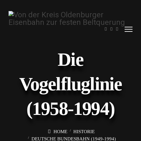
Die
Vogelfluglinie
(1958-1994)
HOME
HISTORIE
DEUTSCHE BUNDESBAHN (1949-1994)