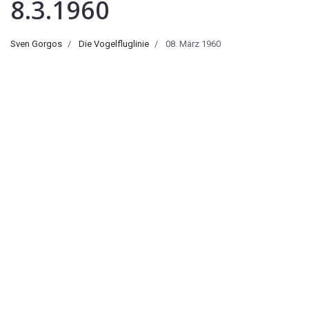
8.3.1960
Sven Gorgos
Die Vogelfluglinie
08. März 1960