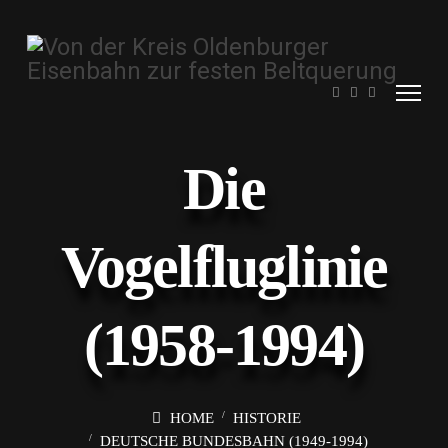
Die
Vogelfluglinie
(1958-1994)
HOME
HISTORIE
DEUTSCHE BUNDESBAHN (1949-1994)