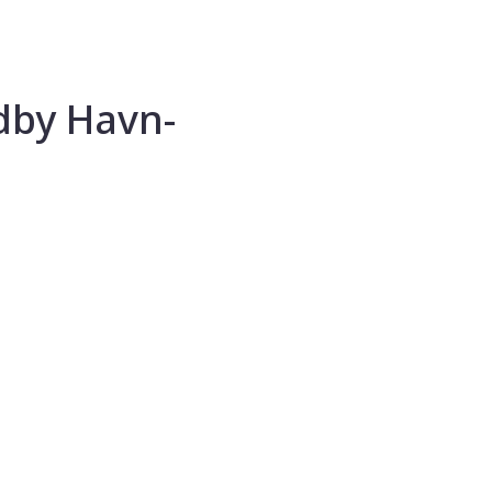
ødby Havn-