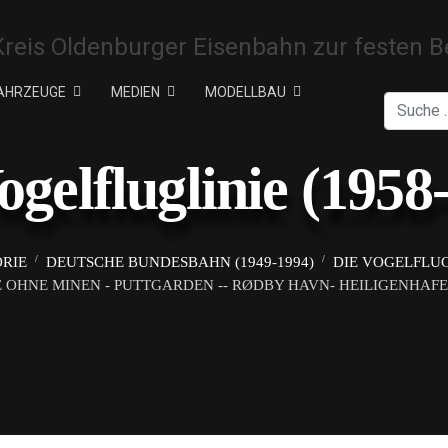
AHRZEUGE
MEDIEN
MODELLBAU
Suchen
ogelfluglinie (1958
ORIE
DEUTSCHE BUNDESBAHN (1949-1994)
DIE VOGELFLUGL
 OHNE MINEN - PUTTGARDEN -- RØDBY HAVN- HEILIGENHAFEN