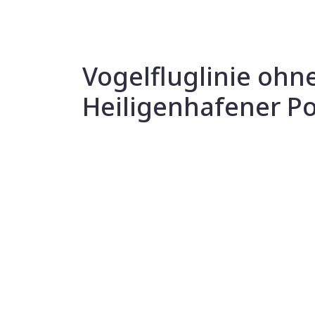
Vogelfluglinie ohn
Heiligenhafener Po