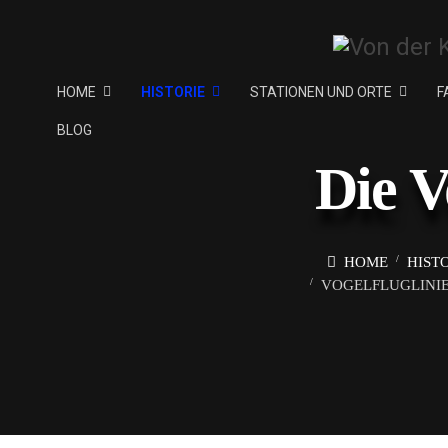
HOME
HISTORIE
STATIONEN UND ORTE
F
BLOG
Die V
HOME
HIST
VOGELFLUGLINIE