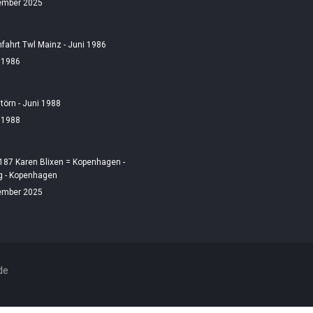
ember 2025
fahrt Twl Mainz - Juni 1986
i 1986
örn - Juni 1988
i 1988
187 Karen Blixen = Kopenhagen -
 - Kopenhagen
ember 2025
de