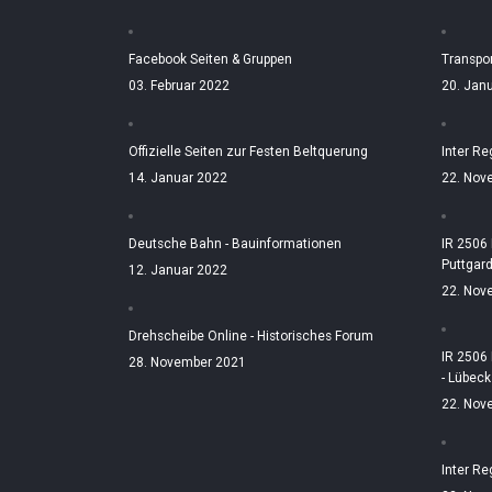
Facebook Seiten & Gruppen
Transpo
03. Februar 2022
20. Jan
Offizielle Seiten zur Festen Beltquerung
Inter Re
14. Januar 2022
22. Nov
Deutsche Bahn - Bauinformationen
IR 2506
Puttgar
12. Januar 2022
22. Nov
Drehscheibe Online - Historisches Forum
IR 2506
28. November 2021
- Lübeck
22. Nov
Inter Re