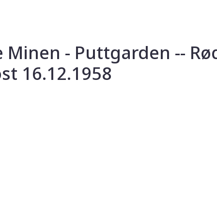
e Minen - Puttgarden -- R
st 16.12.1958