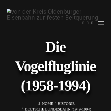
Die
Vogelfluglinie
(1958-1994)
HOME
HISTORIE
DEUTSCHE BUNDESBAHN (1949-1994)