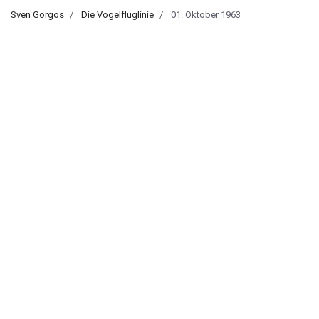
Sven Gorgos
Die Vogelfluglinie
01. Oktober 1963