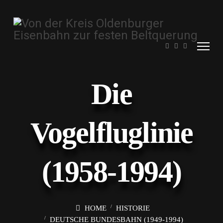
Die
Vogelfluglinie
(1958-1994)
HOME
HISTORIE
DEUTSCHE BUNDESBAHN (1949-1994)