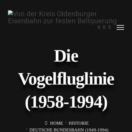
Die
Vogelfluglinie
(1958-1994)
HOME
HISTORIE
DEUTSCHE BUNDESBAHN (1949-1994)