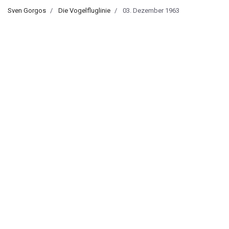
Sven Gorgos
Die Vogelfluglinie
03. Dezember 1963