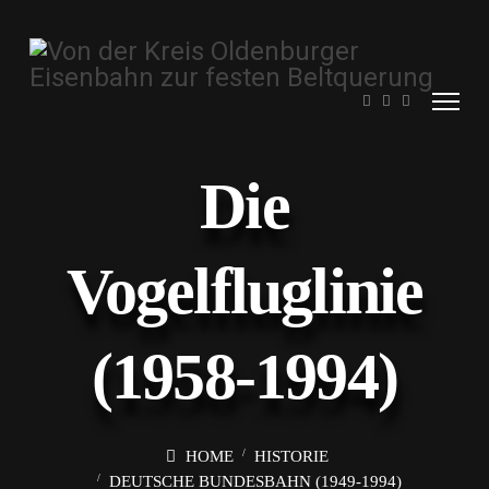
Die
Vogelfluglinie
(1958-1994)
HOME
HISTORIE
DEUTSCHE BUNDESBAHN (1949-1994)