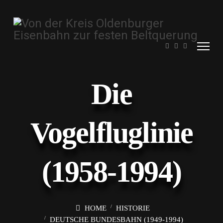
Die
Vogelfluglinie
(1958-1994)
HOME
HISTORIE
DEUTSCHE BUNDESBAHN (1949-1994)