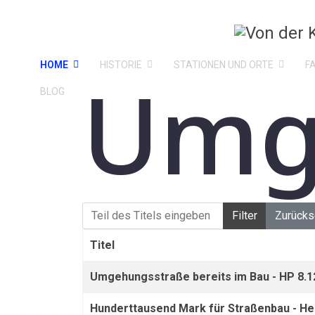
HOME
HISTORIE
STATIONEN UND ORTE
F
Umg
BLOG
Teil des Titels eingeben
Filter
Zurücks
Titel
Umgehungsstraße bereits im Bau - HP 8.1
Hunderttausend Mark für Straßenbau - Hei