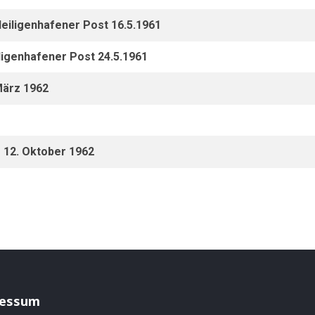
Heiligenhafener Post 16.5.1961
ligenhafener Post 24.5.1961
März 1962
P 12. Oktober 1962
essum