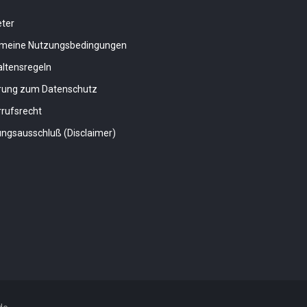
eter
emeine Nutzungsbedingungen
altensregeln
ärung zum Datenschutz
rufsrecht
ngsausschluß (Disclaimer)