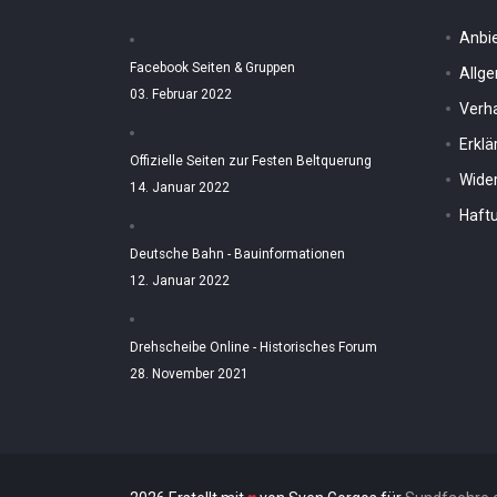
Anbi
Facebook Seiten & Gruppen
Allg
03. Februar 2022
Verh
Erkl
Offizielle Seiten zur Festen Beltquerung
Wider
14. Januar 2022
Haftu
Deutsche Bahn - Bauinformationen
12. Januar 2022
Drehscheibe Online - Historisches Forum
28. November 2021