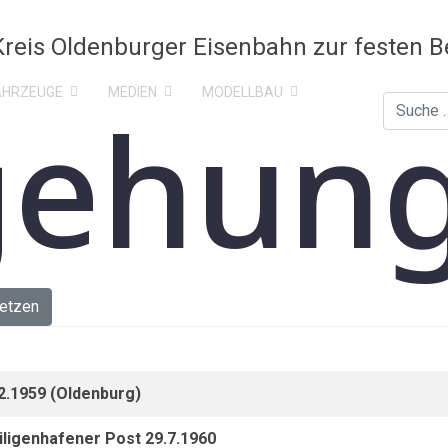
AHRZEUGE
MEDIEN
MODELLBAU
ehung
Suchen
etzen
2.1959 (Oldenburg)
ligenhafener Post 29.7.1960