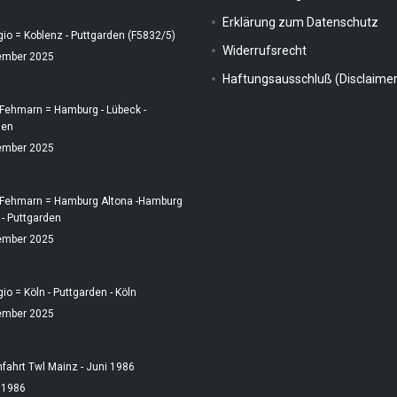
Erklärung zum Datenschutz
gio = Koblenz - Puttgarden (F5832/5)
Widerrufsrecht
ember 2025
Haftungsausschluß (Disclaimer
 Fehmarn = Hamburg - Lübeck -
den
ember 2025
 Fehmarn = Hamburg Altona -Hamburg
 - Puttgarden
ember 2025
gio = Köln - Puttgarden - Köln
ember 2025
fahrt Twl Mainz - Juni 1986
i 1986