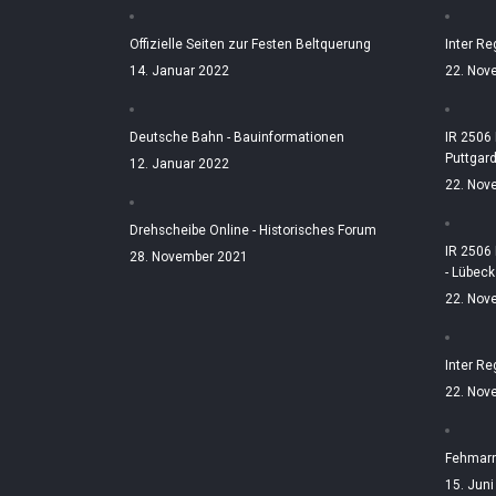
Offizielle Seiten zur Festen Beltquerung
Inter Re
14. Januar 2022
22. Nov
Deutsche Bahn - Bauinformationen
IR 2506
Puttgar
12. Januar 2022
22. Nov
Drehscheibe Online - Historisches Forum
IR 2506
28. November 2021
- Lübeck
22. Nov
Inter Re
22. Nov
Fehmarn
15. Jun