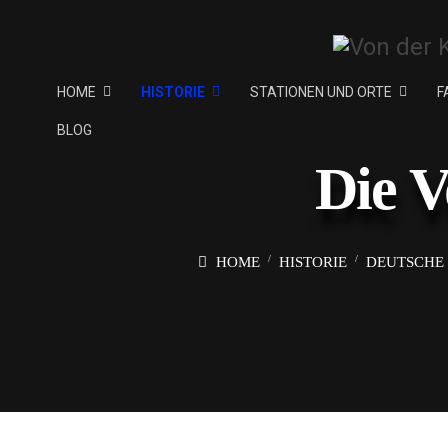
HOME
HISTORIE
STATIONEN UND ORTE
F
BLOG
Die V
HOME
HISTORIE
DEUTSCHE 