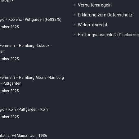
uar 2026
Verhaltensregeln
Erklärung zum Datenschutz
gio = Koblenz - Puttgarden (F5832/5)
Widerrufsrecht
ember 2025
Haftungsausschluß (Disclaimer
 Fehmarn = Hamburg - Lübeck -
den
ember 2025
 Fehmarn = Hamburg Altona -Hamburg
 - Puttgarden
ember 2025
gio = Köln - Puttgarden - Köln
ember 2025
fahrt Twl Mainz - Juni 1986