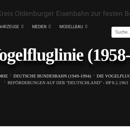
AHRZEUGE
MEDIEN
MODELLBAU
Suchen
ogelfluglinie (1958
ORIE
DEUTSCHE BUNDESBAHN (1949-1994)
DIE VOGELFLUGL
BEFÖRDERUNGEN AUF DER "DEUTSCHLAND" - HP 8.2.1963