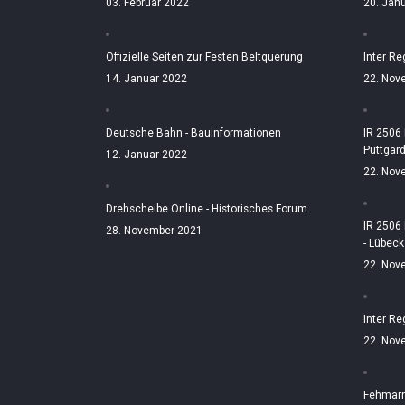
03. Februar 2022
20. Jan
Offizielle Seiten zur Festen Beltquerung
Inter Re
14. Januar 2022
22. Nov
Deutsche Bahn - Bauinformationen
IR 2506
Puttgar
12. Januar 2022
22. Nov
Drehscheibe Online - Historisches Forum
IR 2506
28. November 2021
- Lübeck
22. Nov
Inter Re
22. Nov
Fehmarn