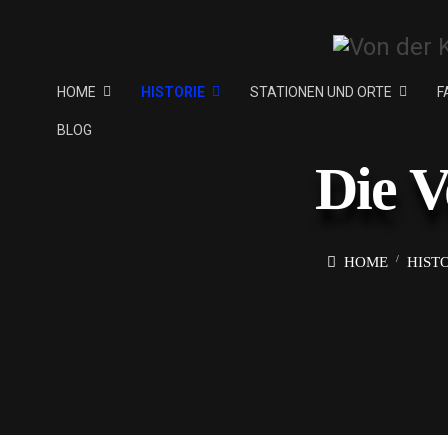
HOME
HISTORIE
STATIONEN UND ORTE
F
BLOG
Die V
HOME
HIST