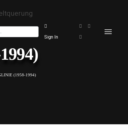
Sign In
-1994)
INIE (1958-1994)