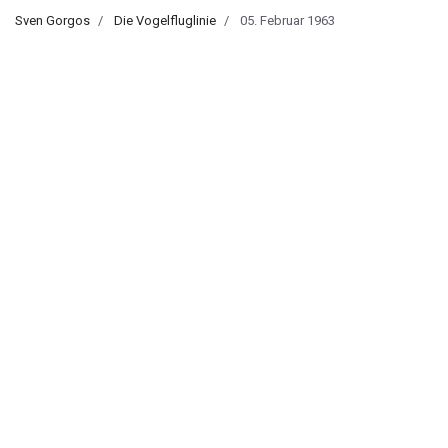
Sven Gorgos
Die Vogelfluglinie
05. Februar 1963