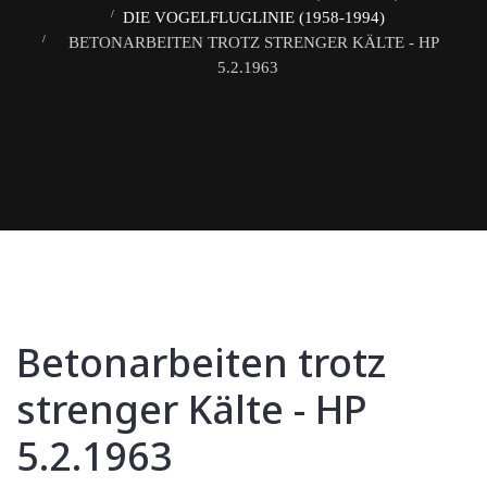
DIE VOGELFLUGLINIE (1958-1994)
BETONARBEITEN TROTZ STRENGER KÄLTE - HP
5.2.1963
Betonarbeiten trotz
strenger Kälte - HP
5.2.1963