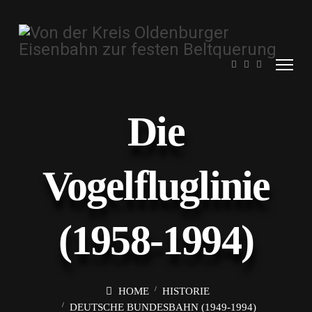
Die
Vogelfluglinie
(1958-1994)
HOME
HISTORIE
DEUTSCHE BUNDESBAHN (1949-1994)