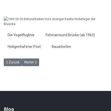
Die Vogelfluglinie
Fehmarnsund Brücke (ab 1963)
Heiligenhafener Post
Bauarbeiten
Vorheriger Beitrag: Winterbau auch in Puttgarden - HP 1.2.1963
Nächster Beitrag: FOTO: Eisfahrt Fährschiff Schleswig-H
Zurück
Weiter
Blog