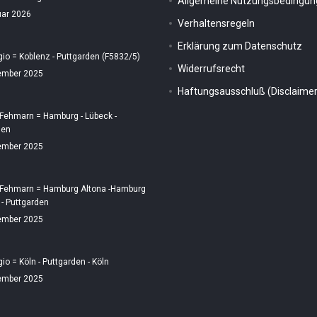
Allgemeine Nutzungsbedingu
uar 2026
Verhaltensregeln
Erklärung zum Datenschutz
gio = Koblenz - Puttgarden (F5832/5)
Widerrufsrecht
ember 2025
Haftungsausschluß (Disclaimer
 Fehmarn = Hamburg - Lübeck -
den
ember 2025
 Fehmarn = Hamburg Altona -Hamburg
 - Puttgarden
ember 2025
gio = Köln - Puttgarden - Köln
ember 2025