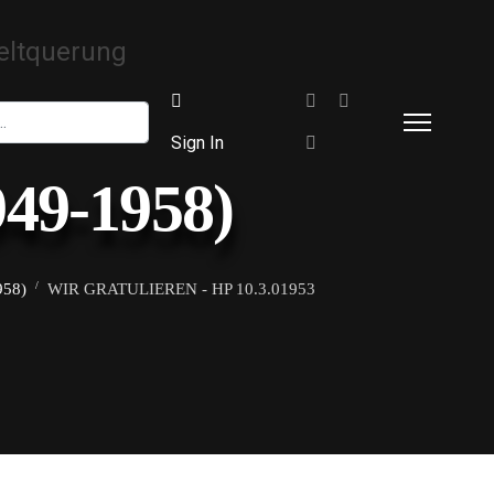
Sign In
949-1958)
958)
WIR GRATULIEREN - HP 10.3.01953