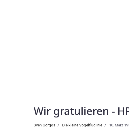
Wir gratulieren - H
Sven Gorgos
Die kleine Vogelfluglinie
10. März 19