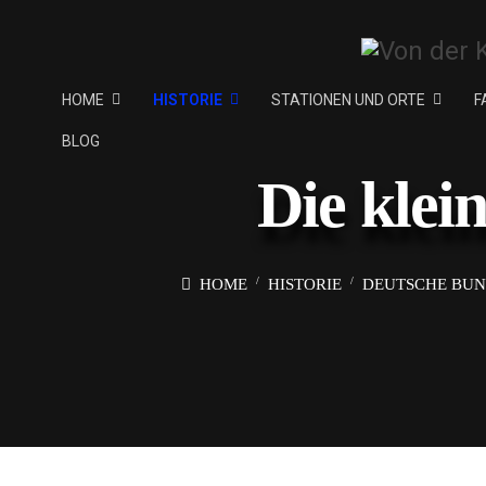
HOME
HISTORIE
STATIONEN UND ORTE
F
BLOG
Die klei
HOME
HISTORIE
DEUTSCHE BUND