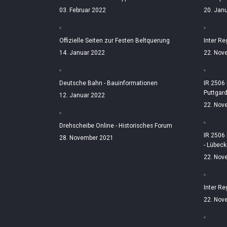
03. Februar 2022
20. Jan
Offizielle Seiten zur Festen Beltquerung
Inter Re
14. Januar 2022
22. Nov
Deutsche Bahn - Bauinformationen
IR 2506
Puttgar
12. Januar 2022
22. Nov
Drehscheibe Online - Historisches Forum
IR 2506
28. November 2021
- Lübeck
22. Nov
Inter Re
22. Nov