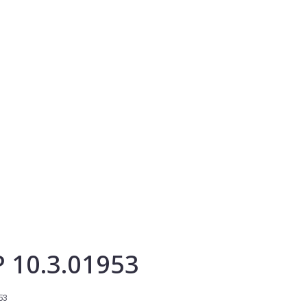
P 10.3.01953
53