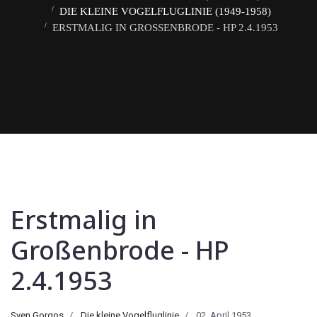
DIE KLEINE VOGELFLUGLINIE (1949-1958)
ERSTMALIG IN GROSSENBRODE - HP 2.4.1953
Erstmalig in
Großenbrode - HP
2.4.1953
Sven Gorgos
Die kleine Vogelfluglinie
02. April 1953