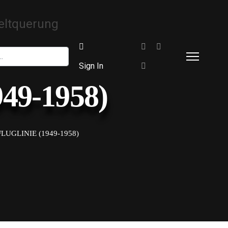
Sign In
949-1958)
LUGLINIE (1949-1958)