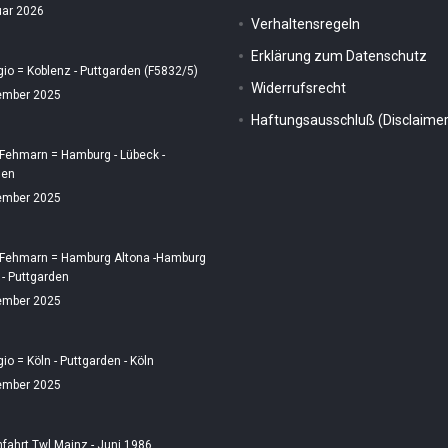
uar 2026
Verhaltensregeln
Erklärung zum Datenschutz
gio = Koblenz - Puttgarden (F5832/5)
Widerrufsrecht
ember 2025
Haftungsausschluß (Disclaimer
 Fehmarn = Hamburg - Lübeck -
den
ember 2025
 Fehmarn = Hamburg Altona -Hamburg
 - Puttgarden
ember 2025
gio = Köln - Puttgarden - Köln
ember 2025
fahrt Twl Mainz - Juni 1986