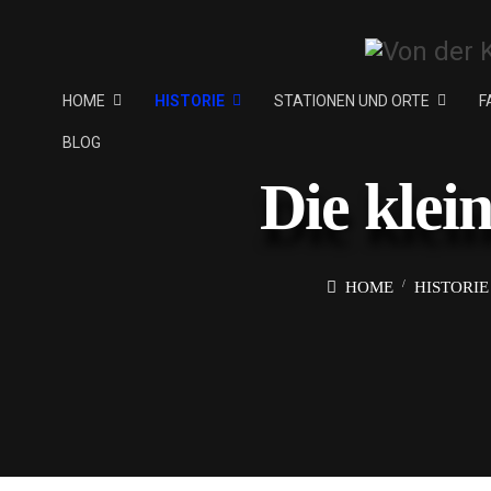
HOME
HISTORIE
STATIONEN UND ORTE
F
BLOG
Die klei
HOME
HISTORIE