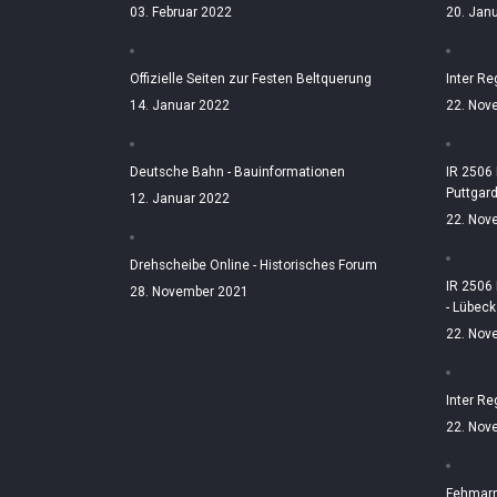
03. Februar 2022
20. Jan
Offizielle Seiten zur Festen Beltquerung
Inter Re
14. Januar 2022
22. Nov
Deutsche Bahn - Bauinformationen
IR 2506
Puttgar
12. Januar 2022
22. Nov
Drehscheibe Online - Historisches Forum
IR 2506
28. November 2021
- Lübeck
22. Nov
Inter Re
22. Nov
Fehmarn