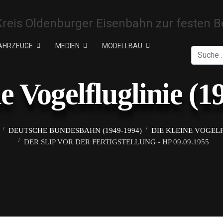
AHRZEUGE
MEDIEN
MODELLBAU
Suchen
ne Vogelfluglinie (1
DEUTSCHE BUNDESBAHN (1949-1994)
DIE KLEINE VOGELF
DER SLIP VOR DER FERTIGSTELLUNG - HP 09.09.1955