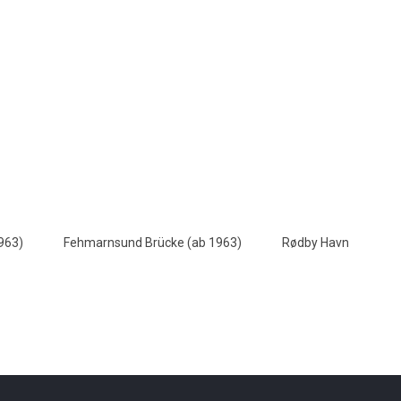
963)
Fehmarnsund Brücke (ab 1963)
Rødby Havn