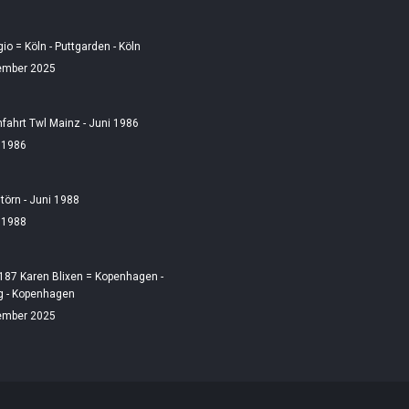
gio = Köln - Puttgarden - Köln
ember 2025
fahrt Twl Mainz - Juni 1986
i 1986
örn - Juni 1988
i 1988
187 Karen Blixen = Kopenhagen -
 - Kopenhagen
ember 2025