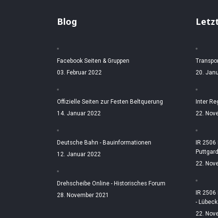
Blog
Letz
Facebook Seiten & Gruppen
Transpo
03. Februar 2022
20. Jan
Offizielle Seiten zur Festen Beltquerung
Inter Re
14. Januar 2022
22. Nov
Deutsche Bahn - Bauinformationen
IR 2506
Puttgar
12. Januar 2022
22. Nov
Drehscheibe Online - Historisches Forum
IR 2506
28. November 2021
- Lübeck
22. Nov