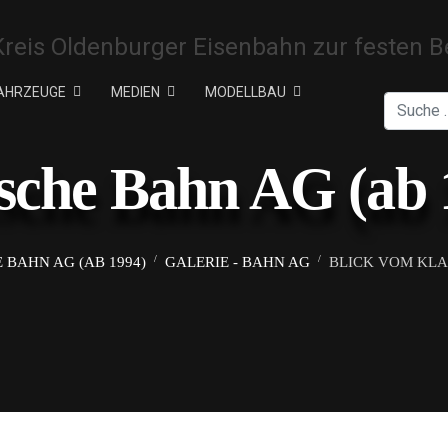
AHRZEUGE
MEDIEN
MODELLBAU
Suchen
sche Bahn AG (ab 
 BAHN AG (AB 1994)
GALERIE - BAHN AG
BLICK VOM KLA