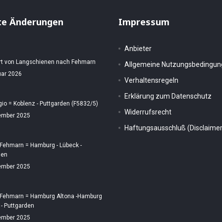
te Änderungen
Impressum
Anbieter
rt von Langschienen nach Fehmarn
Allgemeine Nutzungsbedingu
uar 2026
Verhaltensregeln
Erklärung zum Datenschutz
gio = Koblenz - Puttgarden (F5832/5)
Widerrufsrecht
ember 2025
Haftungsausschluß (Disclaimer
 Fehmarn = Hamburg - Lübeck -
den
ember 2025
 Fehmarn = Hamburg Altona -Hamburg
 - Puttgarden
ember 2025