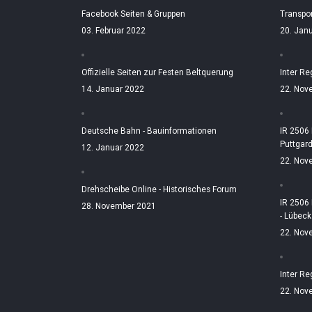
Facebook Seiten & Gruppen
Transpo
03. Februar 2022
20. Jan
Offizielle Seiten zur Festen Beltquerung
Inter Re
14. Januar 2022
22. Nov
Deutsche Bahn - Bauinformationen
IR 2506
Puttgar
12. Januar 2022
22. Nov
Drehscheibe Online - Historisches Forum
IR 2506
28. November 2021
- Lübeck
22. Nov
Inter Re
22. Nov