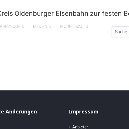
FAHRZEUGE
MEDIEN
MODELLBAU
Suchen
te Änderungen
Impressum
Anbieter