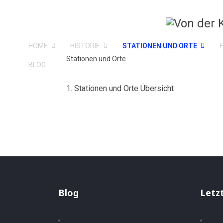
HOME
HISTORIE
STATIONEN UND ORTE
Stationen und Orte
BLOG
Stationen und Orte Übersicht
Blog
Letz