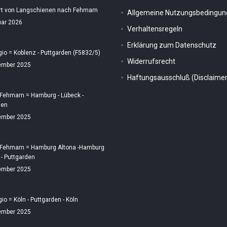
rt von Langschienen nach Fehmarn
Allgemeine Nutzungsbedingu
uar 2026
Verhaltensregeln
Erklärung zum Datenschutz
gio = Koblenz - Puttgarden (F5832/5)
Widerrufsrecht
ember 2025
Haftungsausschluß (Disclaimer
 Fehmarn = Hamburg - Lübeck -
den
ember 2025
 Fehmarn = Hamburg Altona -Hamburg
 - Puttgarden
ember 2025
gio = Köln - Puttgarden - Köln
ember 2025