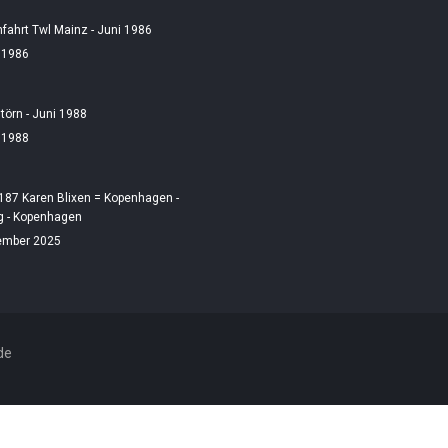
fahrt Twl Mainz - Juni 1986
i 1986
örn - Juni 1988
i 1988
187 Karen Blixen = Kopenhagen -
 - Kopenhagen
ember 2025
de