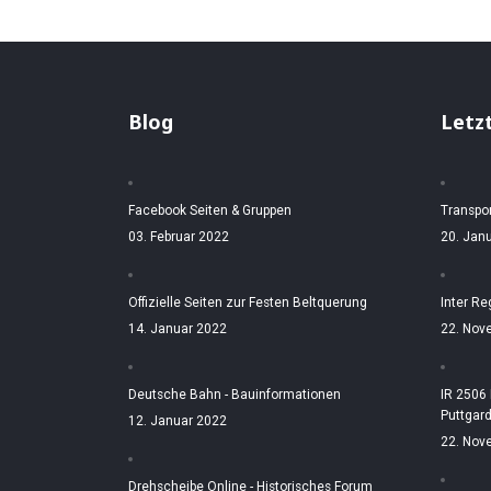
Blog
Letz
Facebook Seiten & Gruppen
Transpo
03. Februar 2022
20. Jan
Offizielle Seiten zur Festen Beltquerung
Inter Re
14. Januar 2022
22. Nov
Deutsche Bahn - Bauinformationen
IR 2506
Puttgar
12. Januar 2022
22. Nov
Drehscheibe Online - Historisches Forum