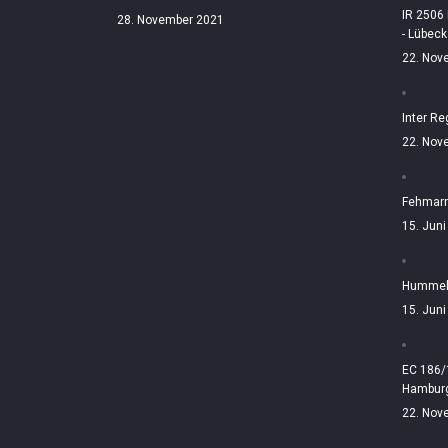
IR 2506
28. November 2021
- Lübeck
22. Nov
Inter Re
22. Nov
Fehmarn
15. Jun
Hummelt
15. Jun
EC 186/
Hamburg
22. Nov