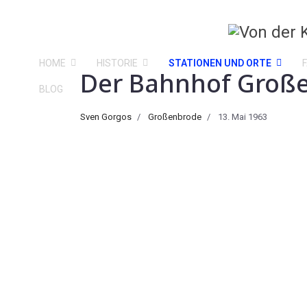
HOME
HISTORIE
STATIONEN UND ORTE
Der Bahnhof Große
BLOG
Sven Gorgos
Großenbrode
13. Mai 1963