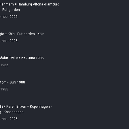
 Fehmarn = Hamburg Altona -Hamburg
 - Puttgarden
ember 2025
gio = Köln - Puttgarden - Köln
ember 2025
fahrt Twl Mainz - Juni 1986
i 1986
örn - Juni 1988
i 1988
187 Karen Blixen = Kopenhagen -
 - Kopenhagen
ember 2025