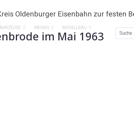
FAHRZEUGE
MEDIEN
MODELLBAU
nbrode im Mai 1963
Suchen