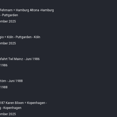
 Fehmarn = Hamburg Altona -Hamburg
 - Puttgarden
ember 2025
gio = Köln - Puttgarden - Köln
ember 2025
fahrt Twl Mainz - Juni 1986
i 1986
örn - Juni 1988
i 1988
187 Karen Blixen = Kopenhagen -
 - Kopenhagen
ember 2025