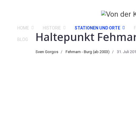
HOME
HISTORIE
STATIONEN UND ORTE
Haltepunkt Fehmarn
BLOG
Sven Gorgos
Fehmarn - Burg (ab 2003)
31. Juli 20