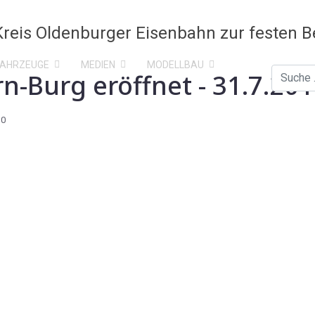
FAHRZEUGE
MEDIEN
MODELLBAU
-Burg eröffnet - 31.7.20
Suchen
10