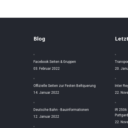
Blog
Letz
Facebook Seiten & Gruppen
Transpo
03. Februar 2022
20. Jan
Offizielle Seiten zur Festen Beltquerung
Inter Re
14. Januar 2022
22. Nov
Deutsche Bahn - Bauinformationen
IR 2506
Puttgar
12. Januar 2022
22. Nov