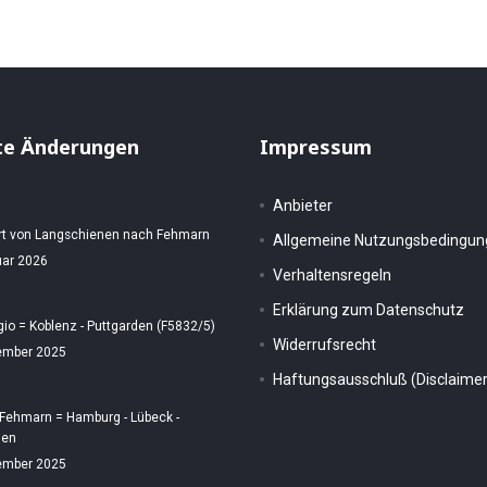
te Änderungen
Impressum
Anbieter
rt von Langschienen nach Fehmarn
Allgemeine Nutzungsbedingu
uar 2026
Verhaltensregeln
Erklärung zum Datenschutz
gio = Koblenz - Puttgarden (F5832/5)
Widerrufsrecht
ember 2025
Haftungsausschluß (Disclaimer
 Fehmarn = Hamburg - Lübeck -
den
ember 2025