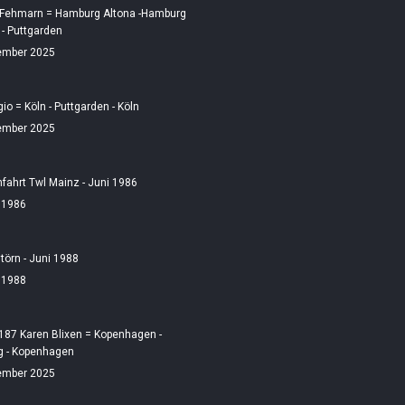
 Fehmarn = Hamburg Altona -Hamburg
 - Puttgarden
ember 2025
gio = Köln - Puttgarden - Köln
ember 2025
fahrt Twl Mainz - Juni 1986
i 1986
örn - Juni 1988
i 1988
187 Karen Blixen = Kopenhagen -
 - Kopenhagen
ember 2025