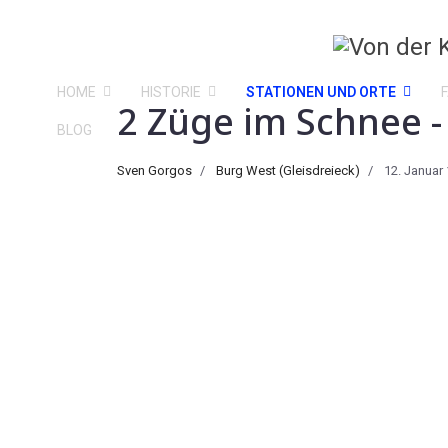
HOME
HISTORIE
STATIONEN UND ORTE
2 Züge im Schnee 
BLOG
Sven Gorgos
Burg West (Gleisdreieck)
12. Januar