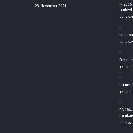
IR 2506
28. November 2021
- Lübeck
22. Nov
Inter Re
22. Nov
Fehmarn
15. Jun
Hummelt
15. Jun
EC 186/
Hamburg
22. Nov