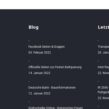
Blog
Letz
Facebook Seiten & Gruppen
Transpo
03. Februar 2022
20. Jan
Offizielle Seiten zur Festen Beltquerung
Inter Re
14. Januar 2022
22. Nov
Deutsche Bahn - Bauinformationen
IR 2506
Puttgar
12. Januar 2022
22. Nov
Drehscheibe Online - Historisches Forum