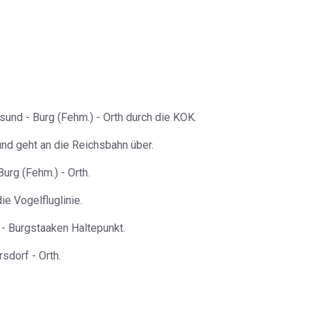
und - Burg (Fehm.) - Orth durch die KOK.
und geht an die Reichsbahn über.
urg (Fehm.) - Orth.
e Vogelfluglinie.
 - Burgstaaken Haltepunkt.
sdorf - Orth.