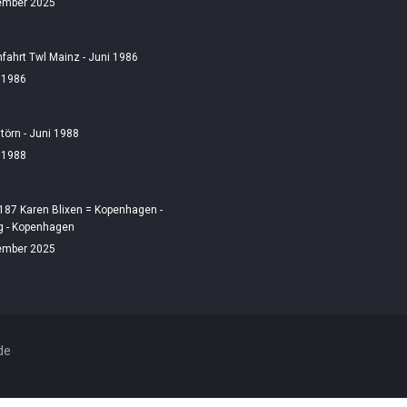
ember 2025
fahrt Twl Mainz - Juni 1986
i 1986
örn - Juni 1988
i 1988
187 Karen Blixen = Kopenhagen -
 - Kopenhagen
ember 2025
de