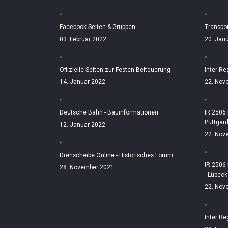
Facebook Seiten & Gruppen
Transpo
03. Februar 2022
20. Jan
Offizielle Seiten zur Festen Beltquerung
Inter Re
14. Januar 2022
22. Nov
Deutsche Bahn - Bauinformationen
IR 2506
Puttgar
12. Januar 2022
22. Nov
Drehscheibe Online - Historisches Forum
IR 2506
28. November 2021
- Lübeck
22. Nov
Inter Re