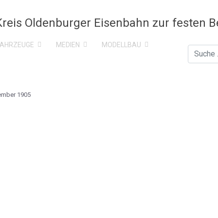
FAHRZEUGE
MEDIEN
MODELLBAU
Suchen
ember 1905