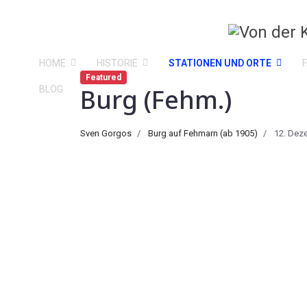
HOME
HISTORIE
STATIONEN UND ORTE
Featured
Burg (Fehm.)
BLOG
Sven Gorgos
Burg auf Fehmarn (ab 1905)
12. Dez