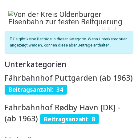
Information
Es gibt keine Beiträge in dieser Kategorie. Wenn Unterkategorien
angezeigt werden, können diese aber Beiträge enthalten.
Unterkategorien
Fährbahnhof Puttgarden (ab 1963)
Beitragsanzahl: 34
Fährbahnhof Rødby Havn [DK] -
(ab 1963)
Beitragsanzahl: 8