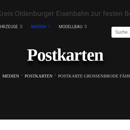
AHRZEUGE
MEDIEN
MODELLBAU
Suchen
Postkarten
MEDIEN
POSTKARTEN
POSTKARTE GROSSENBRODE FÄHRE