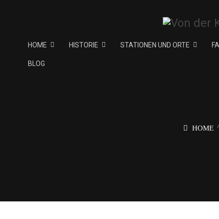
HOME
HISTORIE
STATIONEN UND ORTE
F
BLOG
HOME