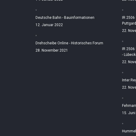
Deutsche Bahn - Bauinformationen
IR 2506
Puttgar
12. Januar 2022
22. Nov
Drehscheibe Online - Historisches Forum
IR 2506
28. November 2021
- Lübeck
22. Nov
Inter Re
22. Nov
Fehmarn
15. Jun
Hummelt