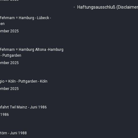
Haftungsausschluß (Disclaimer
 Fehmarn = Hamburg - Lübeck -
den
ember 2025
 Fehmarn = Hamburg Altona -Hamburg
 - Puttgarden
ember 2025
gio = Köln - Puttgarden - Köln
ember 2025
fahrt Twl Mainz - Juni 1986
i 1986
örn - Juni 1988