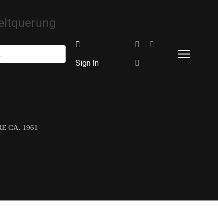
Sign In
 CA. 1961