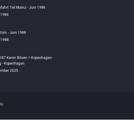
fahrt Twl Mainz - Juni 1986
i 1986
örn - Juni 1988
i 1988
187 Karen Blixen = Kopenhagen -
 - Kopenhagen
ember 2025
de