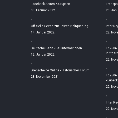
Facebook Seiten & Gruppen
Transpo
03. Februar 2022
20. Jan
Offizielle Seiten zur Festen Beltquerung
Inter Re
14. Januar 2022
22. Nov
Deutsche Bahn - Bauinformationen
IR 2506
Puttgar
12. Januar 2022
22. Nov
Drehscheibe Online - Historisches Forum
IR 2506
28. November 2021
- Lübeck
22. Nov
Inter Re
22. Nov