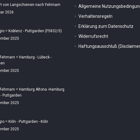
rt von Langschienen nach Fehmarn
Allgemeine Nutzungsbedingu
uar 2026
Verhaltensregeln
Erklärung zum Datenschutz
gio = Koblenz - Puttgarden (F5832/5)
Widerrufsrecht
ember 2025
Haftungsausschluß (Disclaimer
 Fehmarn = Hamburg - Lübeck -
den
ember 2025
 Fehmarn = Hamburg Altona -Hamburg
 - Puttgarden
ember 2025
gio = Köln - Puttgarden - Köln
ember 2025