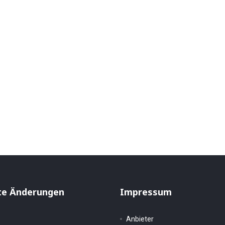
Norden
te Änderungen
Impressum
Anbieter