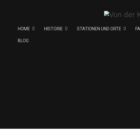
HOME
HISTORIE
STATIONEN UND ORTE
F
BLOG