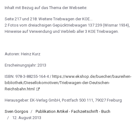
Inhalt mit Bezug auf das Thema der Webseite:
Seite 217 und 218: Weitere Triebwagen der KOE...
2 Fotos vom dreiachsigen Gepücktriebwagen 137 239 (Wismar 1934),
Hinweise auf Verwendung und Verbleib aller 3 KOE Triebwagen.
Autoren: Heinz Kurz
Erscheinungsjahr: 2013
ISBN: 978-3-88255-164-4 /
https://www.ekshop.de/buecher/baureihen-
bibliothek/Diesellokomotiven/Triebwagen-der-Deutschen-
Reichsbahn.html
Herausgeber: EK-Verlag GmbH, Postfach 500 111, 79027 Freiburg
Sven Gorgos
Publikation Artikel - Fachzeitschrift - Buch
12. August 2013