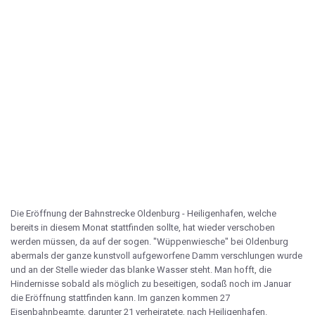
Die Eröffnung der Bahnstrecke Oldenburg - Heiligenhafen, welche
bereits in diesem Monat stattfinden sollte, hat wieder verschoben
werden müssen, da auf der sogen. "Wüppenwiesche" bei Oldenburg
abermals der ganze kunstvoll aufgeworfene Damm verschlungen wurde
und an der Stelle wieder das blanke Wasser steht. Man hofft, die
Hindernisse sobald als möglich zu beseitigen, sodaß noch im Januar
die Eröffnung stattfinden kann. Im ganzen kommen 27
Eisenbahnbeamte, darunter 21 verheiratete, nach Heiligenhafen.