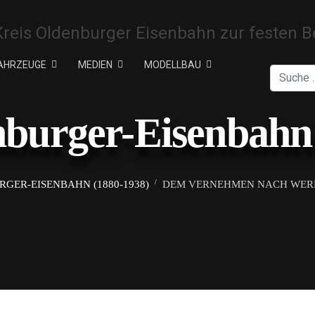
AHRZEUGE
MEDIEN
MODELLBAU
Suchen
nburger-Eisenbahn 
GER-EISENBAHN (1880-1938)
DEM VERNEHMEN NACH WERDEN