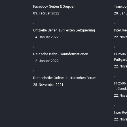
Facebook Seiten & Gruppen
Transpo
03. Februar 2022
20. Jan
Offizielle Seiten zur Festen Beltquerung
Inter Re
14. Januar 2022
22. Nov
Deutsche Bahn - Bauinformationen
IR 2506
Puttgar
12. Januar 2022
22. Nov
Drehscheibe Online - Historisches Forum
IR 2506
28. November 2021
- Lübeck
22. Nov
Inter Re
22. Nov