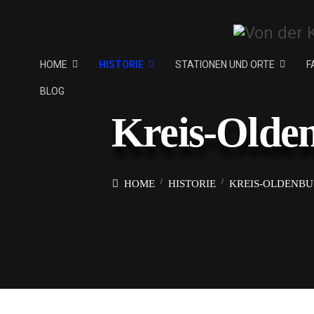
HOME
HISTORIE
STATIONEN UND ORTE
F
BLOG
Kreis-Olde
HOME
HISTORIE
KREIS-OLDENBUR