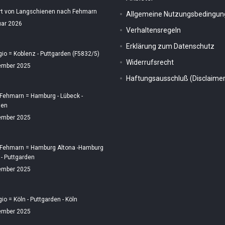
rt von Langschienen nach Fehmarn
Allgemeine Nutzungsbedingu
uar 2026
Verhaltensregeln
Erklärung zum Datenschutz
gio = Koblenz - Puttgarden (F5832/5)
Widerrufsrecht
ember 2025
Haftungsausschluß (Disclaimer
 Fehmarn = Hamburg - Lübeck -
den
ember 2025
 Fehmarn = Hamburg Altona -Hamburg
 - Puttgarden
ember 2025
gio = Köln - Puttgarden - Köln
ember 2025