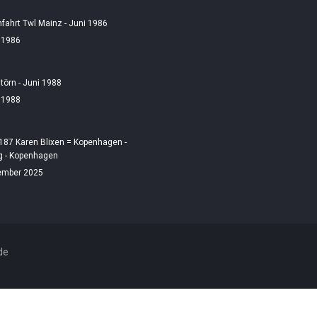
fahrt Twl Mainz - Juni 1986
i 1986
örn - Juni 1988
i 1988
187 Karen Blixen = Kopenhagen -
 - Kopenhagen
ember 2025
de