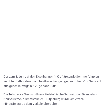
Der zum 1. Juni auf den Eisenbahnen in Kraft tretende Sommerfahrplan
zeigt für Ostholstein manche Abweichungen gegen früher. Von Neustadt
aus gehen künftighin 5 Züge nach Eutin.
Die Teilstrecke Gremsmühlen - Holsteinische Schweiz der Eisenbahn-
Neubaustrecke Gremsmühlen - Lütjenburg wurde am ersten
Pfingstfeiertage dem Verkehr übergeben.