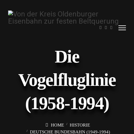
Die
Vogelfluglinie
(1958-1994)
HOME
HISTORIE
DEUTSCHE BUNDESBAHN (1949-1994)