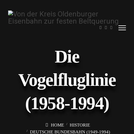
Die
Vogelfluglinie
(1958-1994)
HOME
HISTORIE
DEUTSCHE BUNDESBAHN (1949-1994)