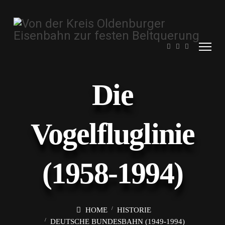
Die
Vogelfluglinie
(1958-1994)
HOME
HISTORIE
DEUTSCHE BUNDESBAHN (1949-1994)