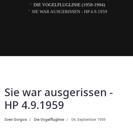
DIE VOGELFLUGLINIE (1958-1994)
SIE WAR AUSGERISSEN - HP 4.9.1959
Sie war ausgerissen -
HP 4.9.1959
Sven Gorgos
Die Vogelfluglinie
04. September 1959