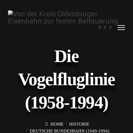
Die
Vogelfluglinie
(1958-1994)
HOME
HISTORIE
DEUTSCHE BUNDESBAHN (1949-1994)