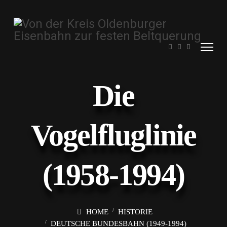
Die
Vogelfluglinie
(1958-1994)
HOME
HISTORIE
DEUTSCHE BUNDESBAHN (1949-1994)