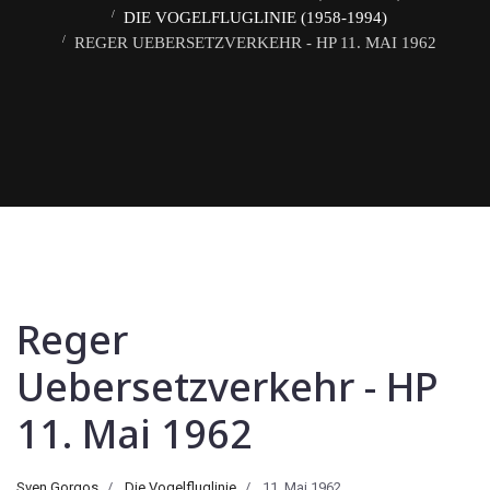
DIE VOGELFLUGLINIE (1958-1994)
REGER UEBERSETZVERKEHR - HP 11. MAI 1962
Reger
Uebersetzverkehr - HP
11. Mai 1962
Sven Gorgos
Die Vogelfluglinie
11. Mai 1962