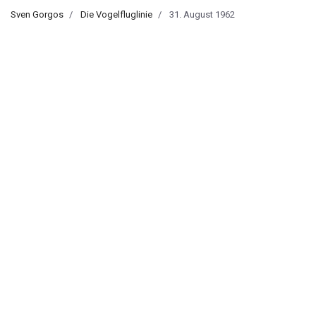
Sven Gorgos
Die Vogelfluglinie
31. August 1962