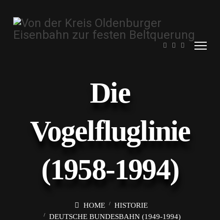
Die
Vogelfluglinie
(1958-1994)
HOME
HISTORIE
DEUTSCHE BUNDESBAHN (1949-1994)