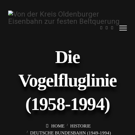
Die
Vogelfluglinie
(1958-1994)
HOME
HISTORIE
DEUTSCHE BUNDESBAHN (1949-1994)