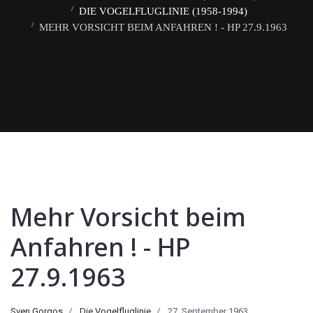
DIE VOGELFLUGLINIE (1958-1994)
MEHR VORSICHT BEIM ANFAHREN ! - HP 27.9.1963
Mehr Vorsicht beim
Anfahren ! - HP
27.9.1963
Sven Gorgos
Die Vogelfluglinie
27. September 1963