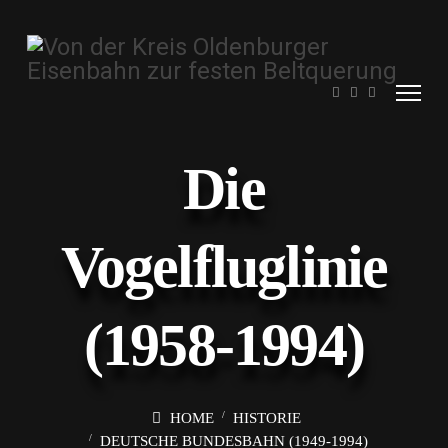
Die
Vogelfluglinie
(1958-1994)
HOME
HISTORIE
DEUTSCHE BUNDESBAHN (1949-1994)