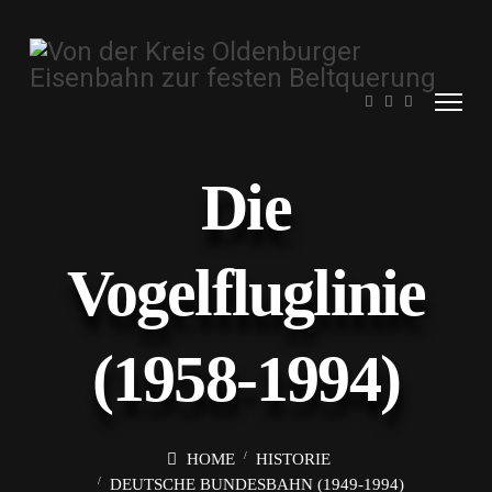
Die
Vogelfluglinie
(1958-1994)
HOME
HISTORIE
DEUTSCHE BUNDESBAHN (1949-1994)