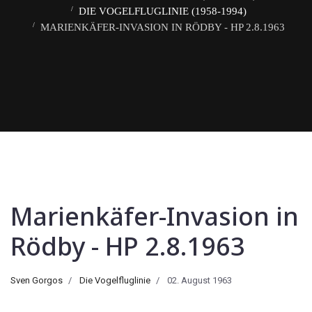
DIE VOGELFLUGLINIE (1958-1994)
MARIENKÄFER-INVASION IN RÖDBY - HP 2.8.1963
Marienkäfer-Invasion in
Rödby - HP 2.8.1963
Sven Gorgos
Die Vogelfluglinie
02. August 1963