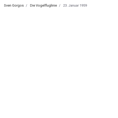
Sven Gorgos
Die Vogelfluglinie
23. Januar 1959