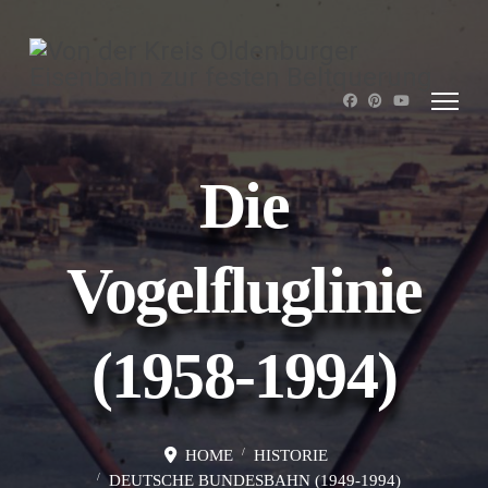
Die
Vogelfluglinie
(1958-1994)
HOME
HISTORIE
DEUTSCHE BUNDESBAHN (1949-1994)