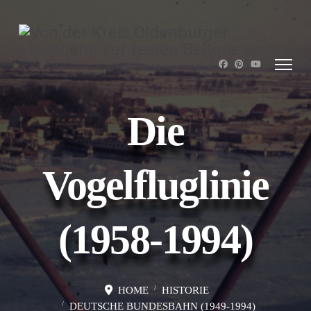
Die
Vogelfluglinie
(1958-1994)
HOME
HISTORIE
DEUTSCHE BUNDESBAHN (1949-1994)