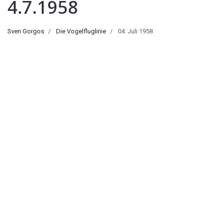
4.7.1958
Sven Gorgos
Die Vogelfluglinie
04. Juli 1958